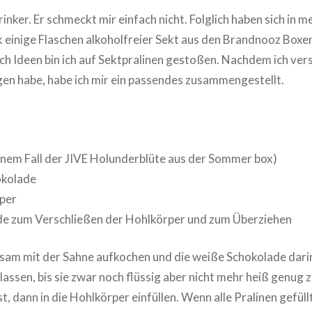
trinker. Er schmeckt mir einfach nicht. Folglich haben sich in 
 einige Flaschen alkoholfreier Sekt aus den Brandnooz Box
ch Ideen bin ich auf Sektpralinen gestoßen. Nachdem ich ve
en habe, habe ich mir ein passendes zusammengestellt.
inem Fall der JIVE Holunderblüte aus der Sommer box)
okolade
per
e zum Verschließen der Hohlkörper und zum Überziehen
am mit der Sahne aufkochen und die weiße Schokolade darin
 lassen, bis sie zwar noch flüssig aber nicht mehr heiß genug
t, dann in die Hohlkörper einfüllen. Wenn alle Pralinen gefüllt