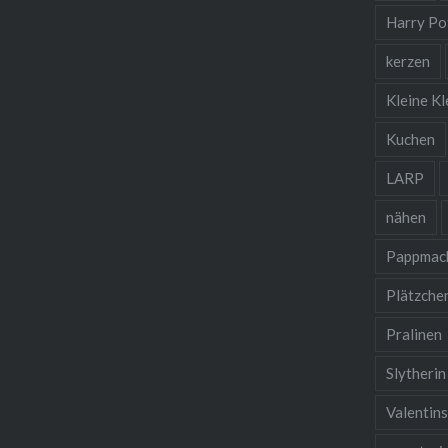
Harry Po
kerzen
Kleine Kl
Kuchen
LARP
nähen
Pappmac
Plätzche
Pralinen
Slytherin
Valentin