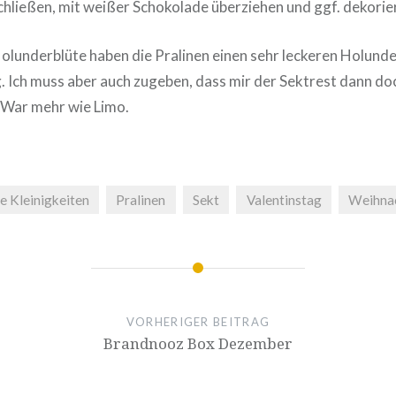
hließen, mit weißer Schokolade überziehen und ggf. dekorie
olunderblüte haben die Pralinen einen sehr leckeren Holun
g. Ich muss aber auch zugeben, dass mir der Sektrest dann do
 War mehr wie Limo.
e Kleinigkeiten
Pralinen
Sekt
Valentinstag
Weihna
VORHERIGER BEITRAG
Brandnooz Box Dezember