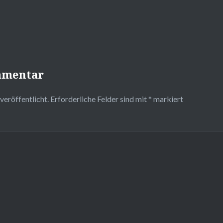
mmentar
veröffentlicht.
Erforderliche Felder sind mit
*
markiert