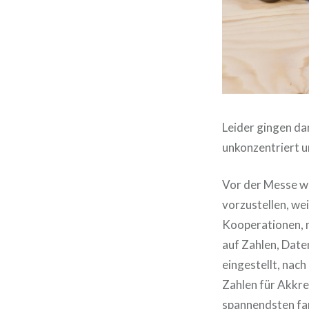
Leider gingen d
unkonzentriert u
Vor der Messe w
vorzustellen, we
Kooperationen, ni
auf Zahlen, Date
eingestellt, nach
Zahlen für Akkre
spannendsten fan