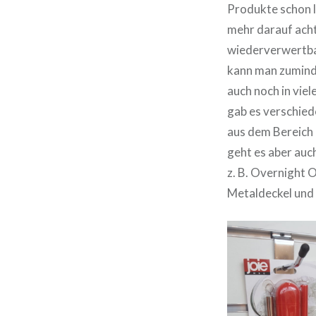
Produkte schon lä
mehr darauf achte
wiederverwertbar
kann man zuminde
auch noch in vie
gab es verschied
aus dem Bereich 
geht es aber auch
z. B. Overnight O
Metaldeckel und 