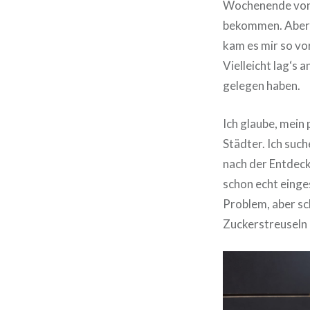
Wochenende von 
bekommen. Aber z
kam es mir so vo
Vielleicht lag‘s 
gelegen haben.
Ich glaube, mein
Städter. Ich suc
nach der Entdeck
schon echt einge
Problem, aber sc
Zuckerstreuseln 