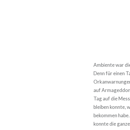
Ambiente war die
Denn für einen T
Orkanwarnungen h
auf Armageddon g
Tag auf die Messe
bleiben konnte, 
bekommen habe. D
konnte die ganze