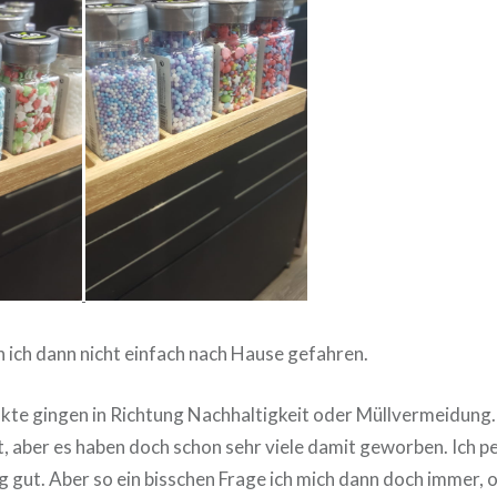
n ich dann nicht einfach nach Hause gefahren.
kte gingen in Richtung Nachhaltigkeit oder Müllvermeidung. 
t, aber es haben doch schon sehr viele damit geworben. Ich pe
g gut. Aber so ein bisschen Frage ich mich dann doch immer, o