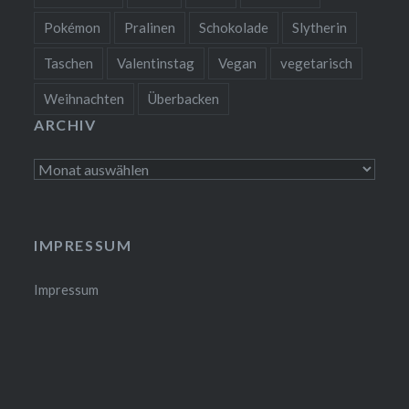
Pokémon
Pralinen
Schokolade
Slytherin
Taschen
Valentinstag
Vegan
vegetarisch
Weihnachten
Überbacken
ARCHIV
Archiv
IMPRESSUM
Impressum