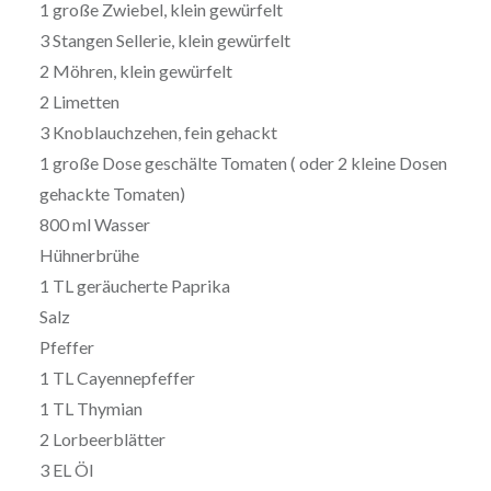
1 große Zwiebel, klein gewürfelt
3 Stangen Sellerie, klein gewürfelt
2 Möhren, klein gewürfelt
2 Limetten
3 Knoblauchzehen, fein gehackt
1 große Dose geschälte Tomaten ( oder 2 kleine Dosen
gehackte Tomaten)
800 ml Wasser
Hühnerbrühe
1 TL geräucherte Paprika
Salz
Pfeffer
1 TL Cayennepfeffer
1 TL Thymian
2 Lorbeerblätter
3 EL Öl