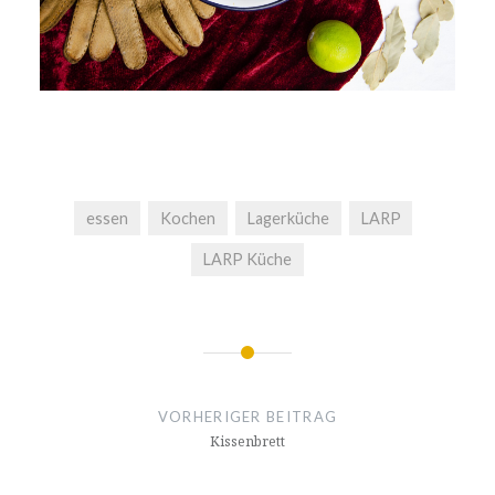
essen
Kochen
Lagerküche
LARP
LARP Küche
Beitragsnavigation
VORHERIGER BEITRAG
Kissenbrett