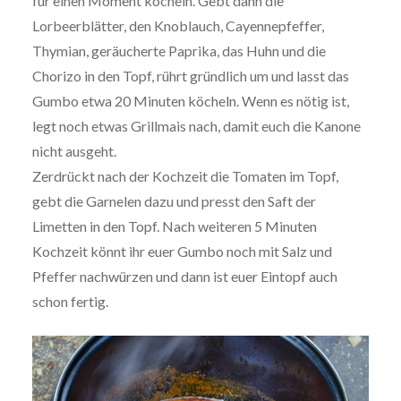
für einen Moment köcheln. Gebt dann die
Lorbeerblätter, den Knoblauch, Cayennepfeffer,
Thymian, geräucherte Paprika, das Huhn und die
Chorizo in den Topf, rührt gründlich um und lasst das
Gumbo etwa 20 Minuten köcheln. Wenn es nötig ist,
legt noch etwas Grillmais nach, damit euch die Kanone
nicht ausgeht.
Zerdrückt nach der Kochzeit die Tomaten im Topf,
gebt die Garnelen dazu und presst den Saft der
Limetten in den Topf. Nach weiteren 5 Minuten
Kochzeit könnt ihr euer Gumbo noch mit Salz und
Pfeffer nachwürzen und dann ist euer Eintopf auch
schon fertig.