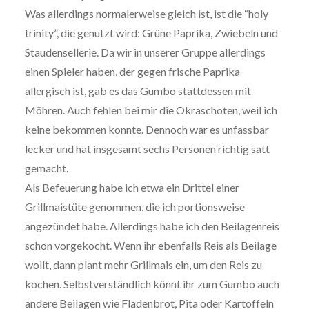
Was allerdings normalerweise gleich ist, ist die “holy
trinity”, die genutzt wird: Grüne Paprika, Zwiebeln und
Staudensellerie. Da wir in unserer Gruppe allerdings
einen Spieler haben, der gegen frische Paprika
allergisch ist, gab es das Gumbo stattdessen mit
Möhren. Auch fehlen bei mir die Okraschoten, weil ich
keine bekommen konnte. Dennoch war es unfassbar
lecker und hat insgesamt sechs Personen richtig satt
gemacht.
Als Befeuerung habe ich etwa ein Drittel einer
Grillmaistüte genommen, die ich portionsweise
angezündet habe. Allerdings habe ich den Beilagenreis
schon vorgekocht. Wenn ihr ebenfalls Reis als Beilage
wollt, dann plant mehr Grillmais ein, um den Reis zu
kochen. Selbstverständlich könnt ihr zum Gumbo auch
andere Beilagen wie Fladenbrot, Pita oder Kartoffeln