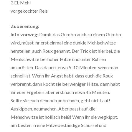
3 EL Mehl
vorgekochter Reis
Zubereitung:
Info vorweg:
Damit das Gumbo auch zu einem Gumbo
wird, müsst ihr erst einmal eine dunkle Mehlschwitze
herstellen, auch Roux genannt. Der Trick ist hierbei, die
Mehlschwitze bei hoher Hitze und unter Rühren
anzurösten. Das dauert etwa 5-10 Minuten, wenn man
schnell ist. Wenn ihr Angst habt, dass euch die Roux
verbrennt, dann kocht sie bei weniger Hitze, dann habt
ihr euer Ergebnis aber erst nach etwa 45 Minuten.
Sollte sie euch dennoch anbrennen, gebt nicht auf!
Auskippen, neumachen. Aber passt auf, die
Mehschwitze ist höllisch heiß! Wenn ihr sie wegkippt,
am besten in eine Hitzebeständige Schüssel und