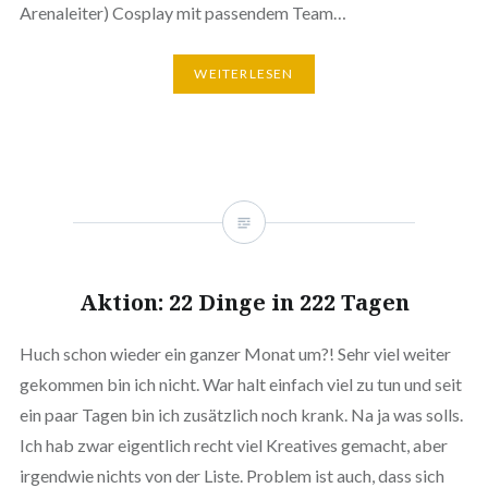
Arenaleiter) Cosplay mit passendem Team…
WEITERLESEN
Aktion: 22 Dinge in 222 Tagen
Huch schon wieder ein ganzer Monat um?! Sehr viel weiter
gekommen bin ich nicht. War halt einfach viel zu tun und seit
ein paar Tagen bin ich zusätzlich noch krank. Na ja was solls.
Ich hab zwar eigentlich recht viel Kreatives gemacht, aber
irgendwie nichts von der Liste. Problem ist auch, dass sich