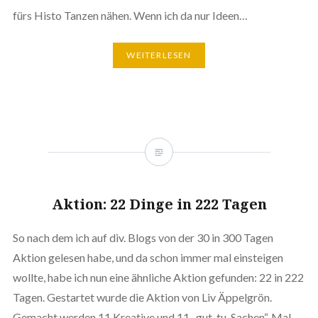
fürs Histo Tanzen nähen. Wenn ich da nur Ideen…
WEITERLESEN
Aktion: 22 Dinge in 222 Tagen
So nach dem ich auf div. Blogs von der 30 in 300 Tagen
Aktion gelesen habe, und da schon immer mal einsteigen
wollte, habe ich nun eine ähnliche Aktion gefunden: 22 in 222
Tagen. Gestartet wurde die Aktion von Liv Äppelgrön.
Gemacht werden 11 Kreative und 11 „gut-tu-Sachen“. Mal