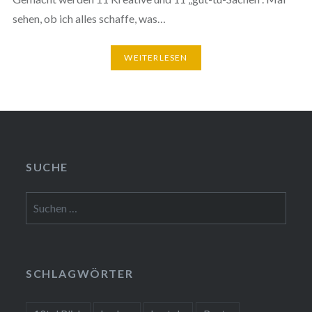
sehen, ob ich alles schaffe, was…
WEITERLESEN
SUCHE
Suchen
nach:
SCHLAGWÖRTER