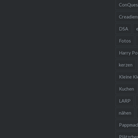
ConQues
Creadien
DSA
Fotos
Harry Po
kerzen
Kleine Kl
Kuchen
LARP
nähen
Pappmac
Plätzche