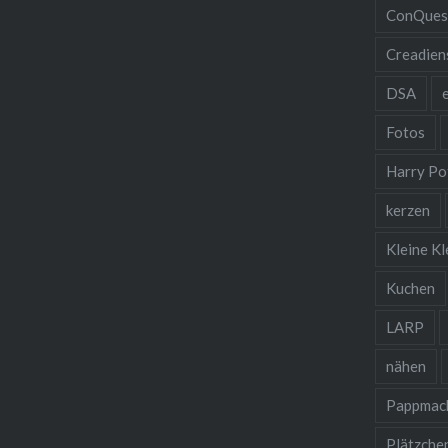
ConQues
Creadien
DSA
Fotos
Harry Po
kerzen
Kleine Kl
Kuchen
LARP
nähen
Pappmac
Plätzche