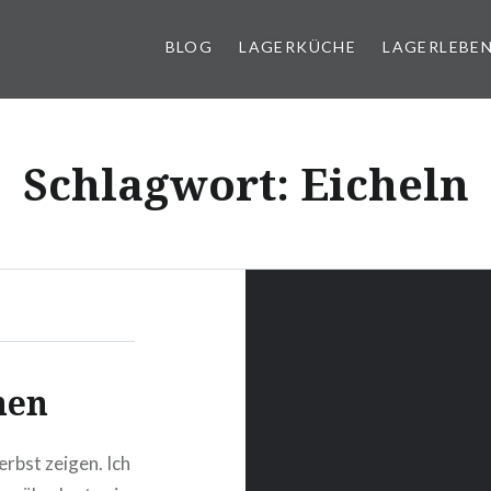
BLOG
LAGERKÜCHE
LAGERLEBE
g
Schlagwort:
Eicheln
nen
rbst zeigen. Ich