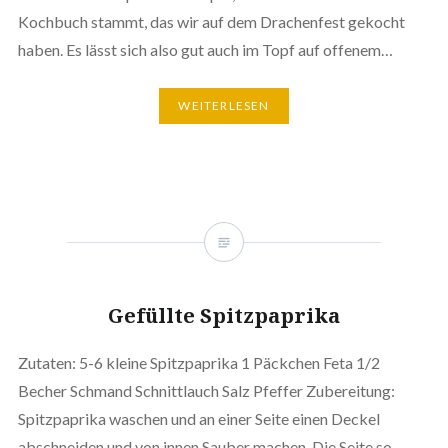
Kochbuch stammt, das wir auf dem Drachenfest gekocht
haben. Es lässt sich also gut auch im Topf auf offenem…
WEITERLESEN
Gefüllte Spitzpaprika
Zutaten: 5-6 kleine Spitzpaprika 1 Päckchen Feta 1/2
Becher Schmand Schnittlauch Salz Pfeffer Zubereitung:
Spitzpaprika waschen und an einer Seite einen Deckel
abschneiden und von innen Sauber machen. Die Seite so