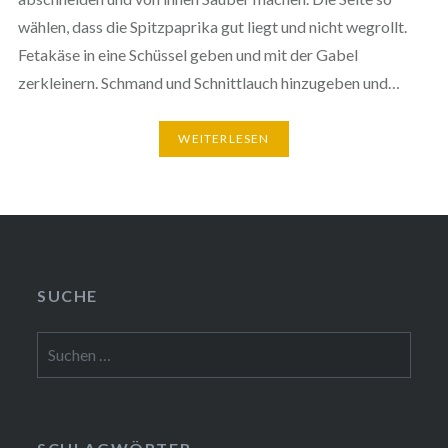
wählen, dass die Spitzpaprika gut liegt und nicht wegrollt.
Fetakäse in eine Schüssel geben und mit der Gabel
zerkleinern. Schmand und Schnittlauch hinzugeben und…
WEITERLESEN
SUCHE
Suchen
nach: