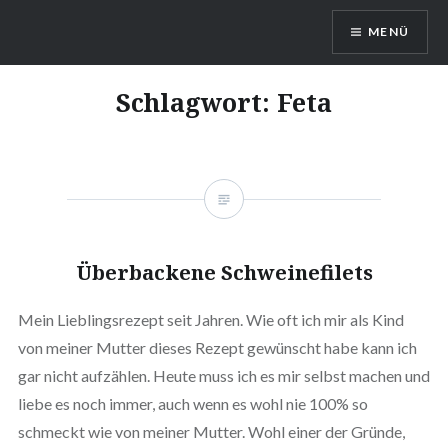
Direkt
MENÜ
zum
Inhalt
DragonDanielas Hobbyblog
Schlagwort:
Feta
Überbackene Schweinefilets
Mein Lieblingsrezept seit Jahren. Wie oft ich mir als Kind
von meiner Mutter dieses Rezept gewünscht habe kann ich
gar nicht aufzählen. Heute muss ich es mir selbst machen und
liebe es noch immer, auch wenn es wohl nie 100% so
schmeckt wie von meiner Mutter. Wohl einer der Gründe,