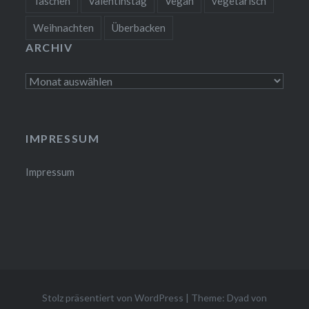
Taschen
Valentinstag
Vegan
vegetarisch
Weihnachten
Überbacken
ARCHIV
Archiv
IMPRESSUM
Impressum
Stolz präsentiert von WordPress
|
Theme: Dyad von