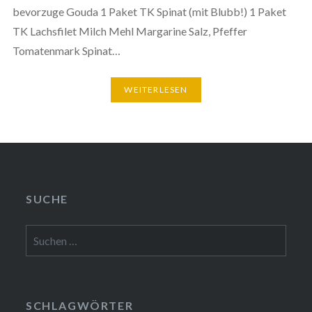
bevorzuge Gouda 1 Paket TK Spinat (mit Blubb!) 1 Paket
TK Lachsfilet Milch Mehl Margarine Salz, Pfeffer
Tomatenmark Spinat…
WEITERLESEN
SUCHE
Suchen
nach:
SCHLAGWÖRTER