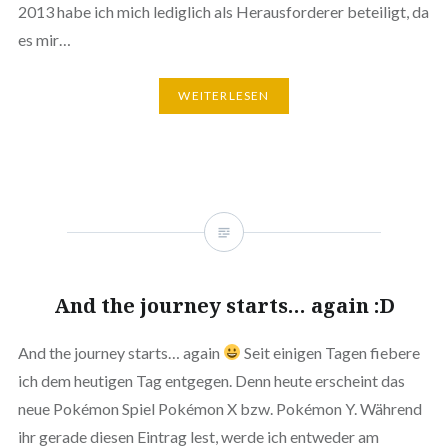
2013 habe ich mich lediglich als Herausforderer beteiligt, da
es mir…
WEITERLESEN
And the journey starts… again :D
And the journey starts… again
Seit einigen Tagen fiebere
ich dem heutigen Tag entgegen. Denn heute erscheint das
neue Pokémon Spiel Pokémon X bzw. Pokémon Y. Während
ihr gerade diesen Eintrag lest, werde ich entweder am