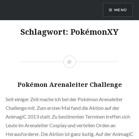
Direkt
MENÜ
zum
Inhalt
DragonDanielas Hobbyblog
Schlagwort:
PokémonXY
Pokémon Arenaleiter Challenge
Seit einiger Zeit mache ich bei der Pokémon Arenaleiter
Challenge mit. Zum ersten Mal fand die Aktion auf der
AnimagiC 2013 statt. Zu bestimmten Terminen treffen sich
Leute im Arenaleiter Cosplay und verteilen Orden an
Herausforderer. Die Aktion ist ganz lustig. Auf der AnimagiC