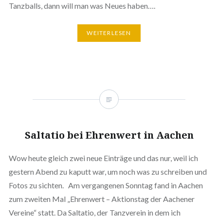
Tanzballs, dann will man was Neues haben….
WEITERLESEN
Saltatio bei Ehrenwert in Aachen
Wow heute gleich zwei neue Einträge und das nur, weil ich
gestern Abend zu kaputt war, um noch was zu schreiben und
Fotos zu sichten. Am vergangenen Sonntag fand in Aachen
zum zweiten Mal „Ehrenwert – Aktionstag der Aachener
Vereine“ statt. Da Saltatio, der Tanzverein in dem ich