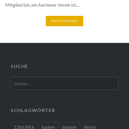
Mitglied bin, ein Aachener Verein ist,…
WEITERLESEN
SUCHE
Suchen
nach:
SCHLAGWÖRTER
12tel Blick
backen
basteln
Bento