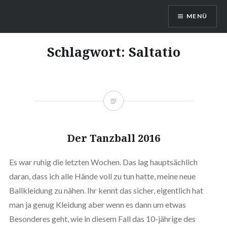
Direkt
MENÜ
zum
Inhalt
DragonDanielas Hobbyblog
Schlagwort:
Saltatio
Der Tanzball 2016
Es war ruhig die letzten Wochen. Das lag hauptsächlich
daran, dass ich alle Hände voll zu tun hatte, meine neue
Ballkleidung zu nähen. Ihr kennt das sicher, eigentlich hat
man ja genug Kleidung aber wenn es dann um etwas
Besonderes geht, wie in diesem Fall das 10-jährige des