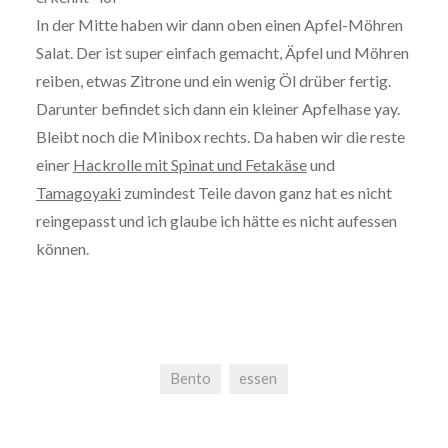
In der Mitte haben wir dann oben einen Apfel-Möhren
Salat. Der ist super einfach gemacht, Äpfel und Möhren
reiben, etwas Zitrone und ein wenig Öl drüber fertig.
Darunter befindet sich dann ein kleiner Apfelhase yay.
Bleibt noch die Minibox rechts. Da haben wir die reste
einer
Hackrolle mit Spinat und Fetakäse
und
Tamagoyaki
zumindest Teile davon ganz hat es nicht
reingepasst und ich glaube ich hätte es nicht aufessen
können.
Bento
essen