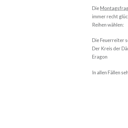
Die
Montagsfra
immer recht glüc
Reihen wählen:
Die Feuerreiter 
Der Kreis der 
Eragon
In allen Fällen s