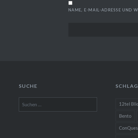
NAME, E-MAIL-ADRESSE UND 
SUCHE
SCHLA
Suchen
12tel Bli
nach:
Bento
ConQues