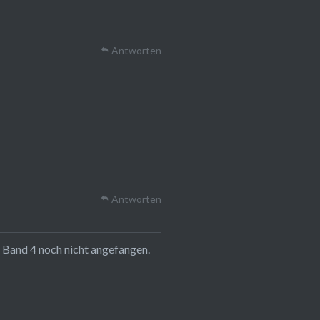
Antworten
Antworten
d Band 4 noch nicht angefangen.