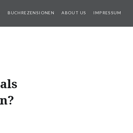
N
BUCHREZENSIONEN
ABOUT US
IMPRESSUM
als
en?