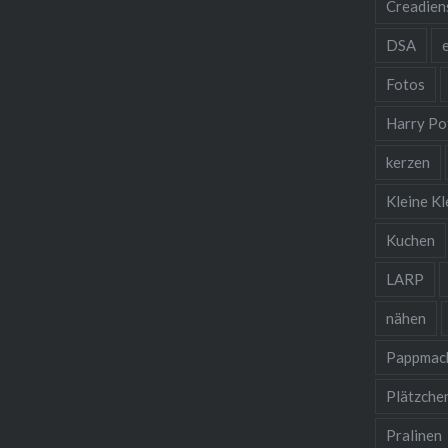
Creadien
DSA
Fotos
Harry Po
kerzen
Kleine Kl
Kuchen
LARP
nähen
Pappmac
Plätzche
Pralinen