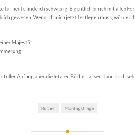
ge
für heute finde ich schwierig. Eigentlich bin ich mit allen F
klich gewesen. Wenn ich mich jetzt festlegen muss, würde ic
seiner Majestät
Dämmerung
ehr toller Anfang aber die letzten Bücher lassen dann doch seh
Bücher
Montagsfrage