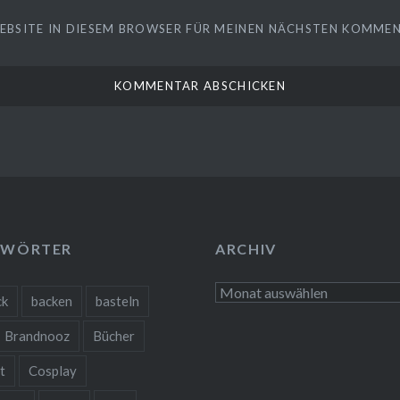
WEBSITE IN DIESEM BROWSER FÜR MEINEN NÄCHSTEN KOMMEN
GWÖRTER
ARCHIV
Archiv
ck
backen
basteln
Brandnooz
Bücher
t
Cosplay