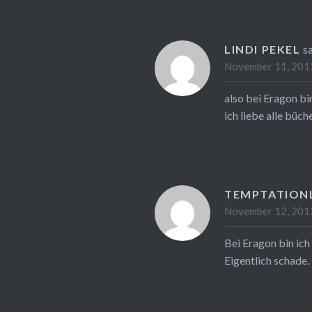
LINDI PEKEL
s
November 11, 2013
also bei Eragon bi
ich liebe alle büch
TEMPTATION
November 12, 2013
Bei Eragon bin ich
Eigentlich schade.