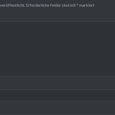
veröffentlicht.
Erforderliche Felder sind mit
*
markiert