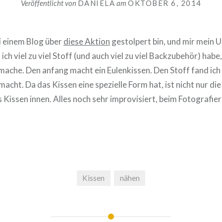
Veröffentlicht von
DANIELA
am
OKTOBER 6, 2014
ei einem Blog über
diese Aktion
gestolpert bin, und mir mein 
 ich viel zu viel Stoff (und auch viel zu viel Backzubehör) habe
mache. Den anfang macht ein Eulenkissen. Den Stoff fand ich 
acht. Da das Kissen eine spezielle Form hat, ist nicht nur di
 Kissen innen. Alles noch sehr improvisiert, beim Fotografier
Kissen
nähen