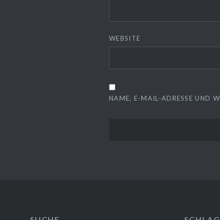
WEBSITE
NAME, E-MAIL-ADRESSE UND 
SUCHE
SCHLA