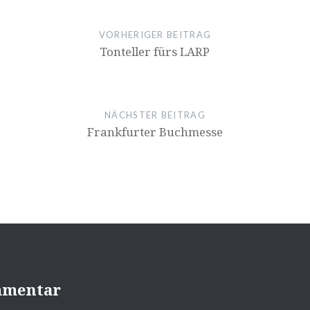
VORHERIGER BEITRAG
Tonteller fürs LARP
NÄCHSTER BEITRAG
Frankfurter Buchmesse
mmentar