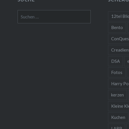
Suchen
12tel Bli
nach:
Bento
ConQues
Creadien
DSA
Fotos
Harry Po
kerzen
Kleine Kl
Kuchen
LARP