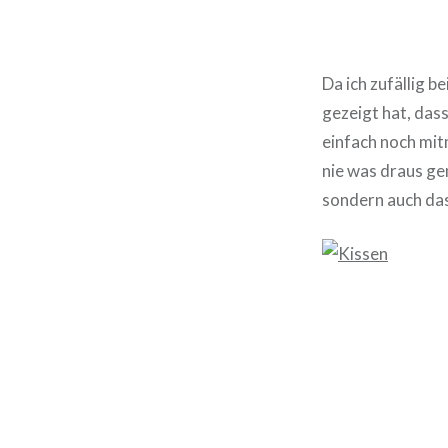
Da ich zufällig b
gezeigt hat, dass
einfach noch mit
nie was draus gem
sondern auch das