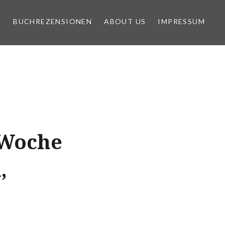
N
BUCHREZENSIONEN
ABOUT US
IMPRESSUM
 Woche
,