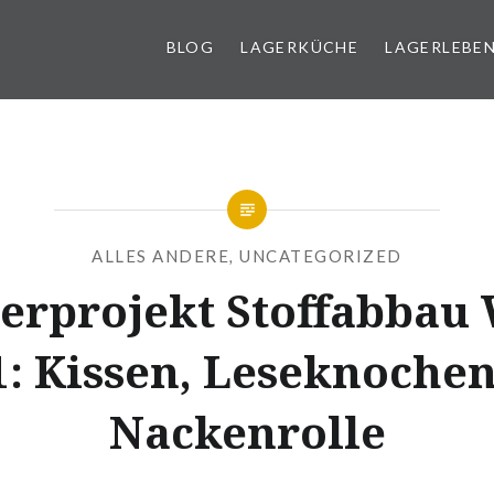
BLOG
LAGERKÜCHE
LAGERLEBE
g
ALLES ANDERE
,
UNCATEGORIZED
erprojekt Stoffabbau
1: Kissen, Leseknochen
Nackenrolle