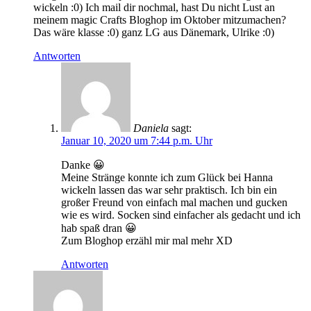
wickeln :0) Ich mail dir nochmal, hast Du nicht Lust an
meinem magic Crafts Bloghop im Oktober mitzumachen?
Das wäre klasse :0) ganz LG aus Dänemark, Ulrike :0)
Antworten
Daniela
sagt:
Januar 10, 2020 um 7:44 p.m. Uhr
Danke 😀
Meine Stränge konnte ich zum Glück bei Hanna
wickeln lassen das war sehr praktisch. Ich bin ein
großer Freund von einfach mal machen und gucken
wie es wird. Socken sind einfacher als gedacht und ich
hab spaß dran 😀
Zum Bloghop erzähl mir mal mehr XD
Antworten