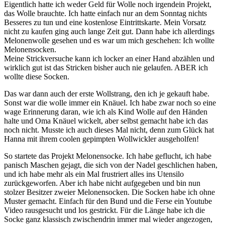
Eigentlich hatte ich weder Geld für Wolle noch irgendein Projekt,
das Wolle brauchte. Ich hatte einfach nur an dem Sonntag nichts
Besseres zu tun und eine kostenlose Eintrittskarte. Mein Vorsatz
nicht zu kaufen ging auch lange Zeit gut. Dann habe ich allerdings
Melonenwolle gesehen und es war um mich geschehen: Ich wollte
Melonensocken.
Meine Strickversuche kann ich locker an einer Hand abzählen und
wirklich gut ist das Stricken bisher auch nie gelaufen. ABER ich
wollte diese Socken.
Das war dann auch der erste Wollstrang, den ich je gekauft habe.
Sonst war die wolle immer ein Knäuel. Ich habe zwar noch so eine
wage Erinnerung daran, wie ich als Kind Wolle auf den Händen
halte und Oma Knäuel wickelt, aber selbst gemacht habe ich das
noch nicht. Musste ich auch dieses Mal nicht, denn zum Glück hat
Hanna mit ihrem coolen gepimpten Wollwickler ausgeholfen!
So startete das Projekt Melonensocke. Ich habe geflucht, ich habe
panisch Maschen gejagt, die sich von der Nadel geschlichen haben,
und ich habe mehr als ein Mal frustriert alles ins Utensilo
zurückgeworfen. Aber ich habe nicht aufgegeben und bin nun
stolzer Besitzer zweier Melonensocken. Die Socken habe ich ohne
Muster gemacht. Einfach für den Bund und die Ferse ein Youtube
Video rausgesucht und los gestrickt. Für die Länge habe ich die
Socke ganz klassisch zwischendrin immer mal wieder angezogen,