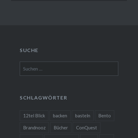
SUCHE
Suchen
nach:
SCHLAGWÖRTER
12tel Blick
backen
basteln
Bento
Brandnooz
Bücher
ConQuest