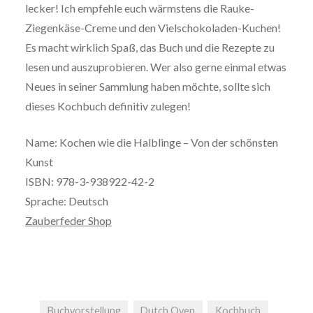
lecker! Ich empfehle euch wärmstens die Rauke-
Ziegenkäse-Creme und den Vielschokoladen-Kuchen!
Es macht wirklich Spaß, das Buch und die Rezepte zu
lesen und auszuprobieren. Wer also gerne einmal etwas
Neues in seiner Sammlung haben möchte, sollte sich
dieses Kochbuch definitiv zulegen!
Name: Kochen wie die Halblinge – Von der schönsten
Kunst
ISBN: 978-3-938922-42-2
Sprache: Deutsch
Zauberfeder Shop
Buchvorstellung
Dutch Oven
Kochbuch