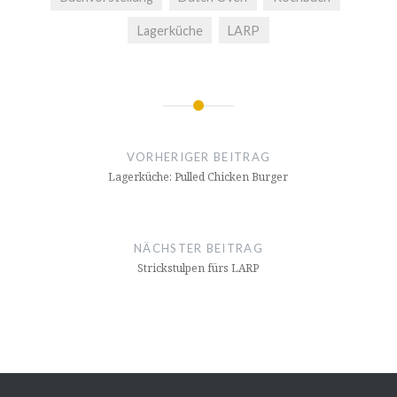
Lagerküche
LARP
Beitragsnavigation
VORHERIGER BEITRAG
Lagerküche: Pulled Chicken Burger
NÄCHSTER BEITRAG
Strickstulpen fürs LARP