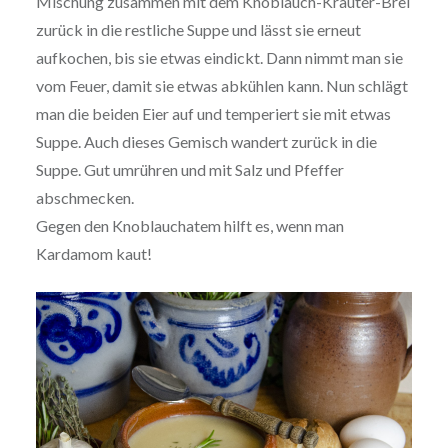
Mischung zusammen mit dem Knoblauch-Kräuter-Brei
zurück in die restliche Suppe und lässt sie erneut
aufkochen, bis sie etwas eindickt. Dann nimmt man sie
vom Feuer, damit sie etwas abkühlen kann. Nun schlägt
man die beiden Eier auf und temperiert sie mit etwas
Suppe. Auch dieses Gemisch wandert zurück in die
Suppe. Gut umrühren und mit Salz und Pfeffer
abschmecken.
Gegen den Knoblauchatem hilft es, wenn man
Kardamom kaut!