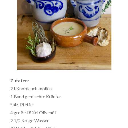
Zutaten:
21 Knoblauchknollen
1 Bund gemischte Kräuter
Salz, Pfeffer
4 große Löffel Olivenöl
2 1/2 Krüge Wasser