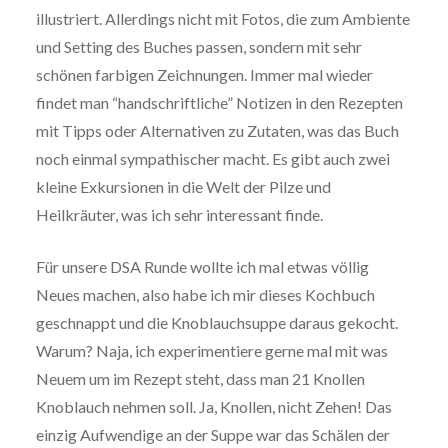
illustriert. Allerdings nicht mit Fotos, die zum Ambiente
und Setting des Buches passen, sondern mit sehr
schönen farbigen Zeichnungen. Immer mal wieder
findet man “handschriftliche” Notizen in den Rezepten
mit Tipps oder Alternativen zu Zutaten, was das Buch
noch einmal sympathischer macht. Es gibt auch zwei
kleine Exkursionen in die Welt der Pilze und
Heilkräuter, was ich sehr interessant finde.
Für unsere DSA Runde wollte ich mal etwas völlig
Neues machen, also habe ich mir dieses Kochbuch
geschnappt und die Knoblauchsuppe daraus gekocht.
Warum? Naja, ich experimentiere gerne mal mit was
Neuem um im Rezept steht, dass man 21 Knollen
Knoblauch nehmen soll. Ja, Knollen, nicht Zehen! Das
einzig Aufwendige an der Suppe war das Schälen der