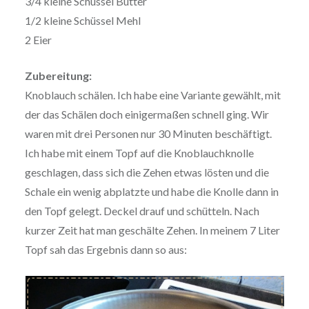
3/4 kleine Schüssel Butter
1/2 kleine Schüssel Mehl
2 Eier
Zubereitung:
Knoblauch schälen. Ich habe eine Variante gewählt, mit
der das Schälen doch einigermaßen schnell ging. Wir
waren mit drei Personen nur 30 Minuten beschäftigt.
Ich habe mit einem Topf auf die Knoblauchknolle
geschlagen, dass sich die Zehen etwas lösten und die
Schale ein wenig abplatzte und habe die Knolle dann in
den Topf gelegt. Deckel drauf und schütteln. Nach
kurzer Zeit hat man geschälte Zehen. In meinem 7 Liter
Topf sah das Ergebnis dann so aus: