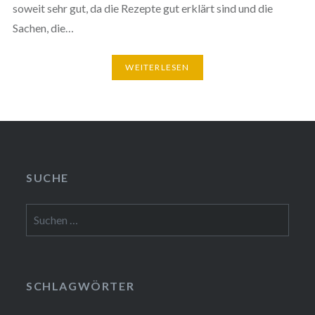
soweit sehr gut, da die Rezepte gut erklärt sind und die
Sachen, die…
WEITERLESEN
SUCHE
Suchen
nach:
SCHLAGWÖRTER