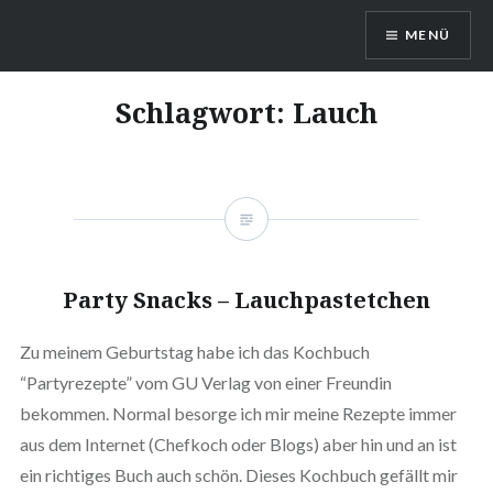
Direkt
MENÜ
zum
Inhalt
DragonDanielas Hobbyblog
Schlagwort:
Lauch
Party Snacks – Lauchpastetchen
Zu meinem Geburtstag habe ich das Kochbuch
“Partyrezepte” vom GU Verlag von einer Freundin
bekommen. Normal besorge ich mir meine Rezepte immer
aus dem Internet (Chefkoch oder Blogs) aber hin und an ist
ein richtiges Buch auch schön. Dieses Kochbuch gefällt mir