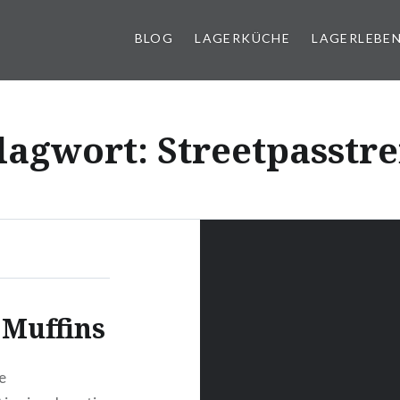
BLOG
LAGERKÜCHE
LAGERLEBE
g
lagwort:
Streetpasstre
 Muffins
e