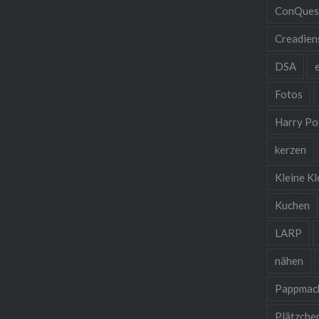
ConQues
Creadien
DSA
Fotos
Harry Po
kerzen
Kleine Kl
Kuchen
LARP
nähen
Pappmac
Plätzche