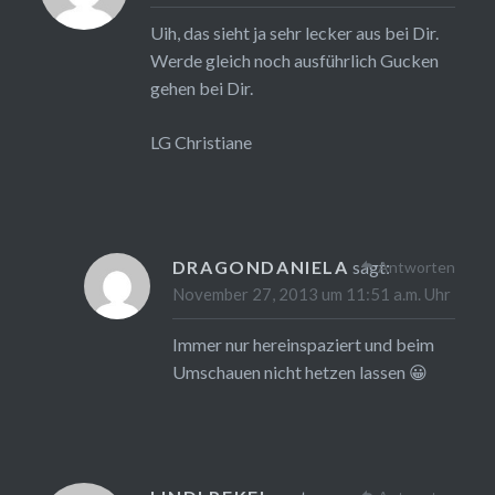
Uih, das sieht ja sehr lecker aus bei Dir.
Werde gleich noch ausführlich Gucken
gehen bei Dir.
LG Christiane
DRAGONDANIELA
sagt:
Antworten
November 27, 2013 um 11:51 a.m. Uhr
Immer nur hereinspaziert und beim
Umschauen nicht hetzen lassen 😀