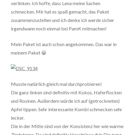
verlinken. Ich hoffe, dass Lena meine Sachen
schmecken. Mir hat es spaß gemacht, das Paket
zusammenzustellen und ich denke ich werde sicher
irgendwann noch einmal bei PamK mitmachen!
Mein Paket ist auch schon angekommen. Das war in
meinem Paket 😀
Musste natürlich gleich mal durchprobieren!
Die ganz linken sind definitiv mit Kokos, Haferflocken
und Rosinen. Außerdem würde ich auf (getrockneten)
Apfel tippen. Sehr interessante Kombi schmecken sehr
lecker.
Die in der Mitte sind von der Konsistenz her wie warme
Zimtsterne. Da sind definitiv Haselnüsse drin.Die ganz