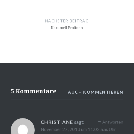
NÄCHSTER BEITRAG
Karamell Pralinen
5 Kommentare
AUCH KOMMENTIEREN
CHRISTIANE
sagt:
Antworten
November 27, 2013 um 11:02 a.m. Uhr