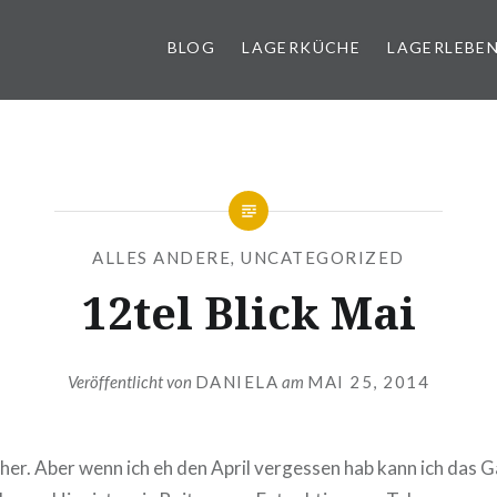
BLOG
LAGERKÜCHE
LAGERLEBE
g
ALLES ANDERE
,
UNCATEGORIZED
12tel Blick Mai
Veröffentlicht von
DANIELA
am
MAI 25, 2014
her. Aber wenn ich eh den April vergessen hab kann ich das G