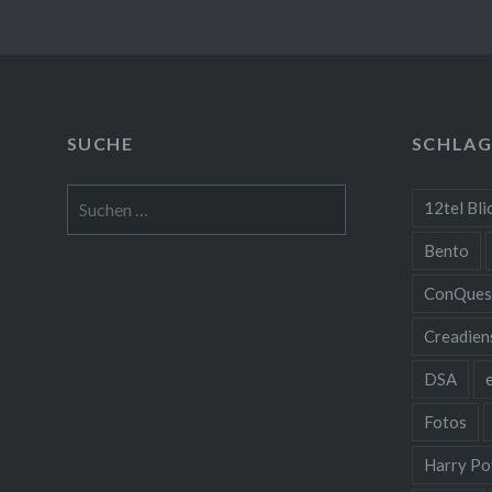
SUCHE
SCHLA
Suchen
12tel Bli
nach:
Bento
ConQues
Creadien
DSA
Fotos
Harry Po