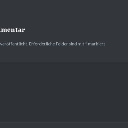
mmentar
veröffentlicht.
Erforderliche Felder sind mit
*
markiert