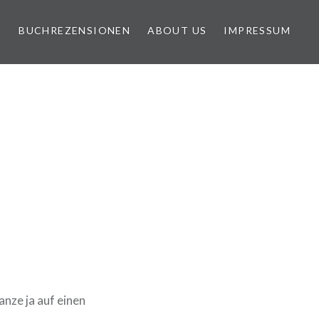
N
BUCHREZENSIONEN
ABOUT US
IMPRESSUM
anze ja auf einen