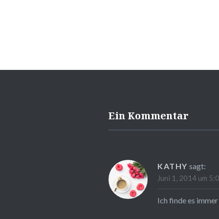
Ein Kommentar
KATHY
sagt:
Juni 1, 2014 um 5:0
Ich finde es immer