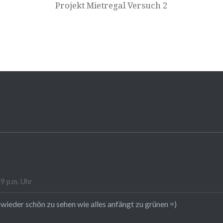
Projekt Mietregal Versuch 2
9 p.m. Uhr
 wieder schön zu sehen wie alles anfängt zu grünen =)